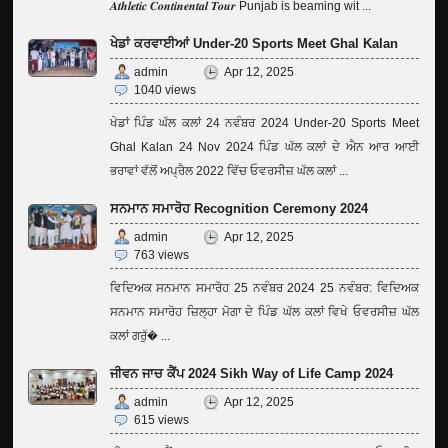
𝑨𝒕𝒉𝒍𝒆𝒕𝒊𝒄 𝑪𝒐𝒏𝒕𝒊𝒏𝒆𝒏𝒕𝒂𝒍 𝑻𝒐𝒖𝒓 Punjab is beaming wit ...
ਖੇਡਾਂ ਕਰਵਾਈਆਂ Under-20 Sports Meet Ghal Kalan
admin
Apr 12, 2025
1040 views
ਖੇਡਾਂ ਪਿੰਡ ਘੱਲ ਕਲਾਂ 24 ਨਵੰਬਰ 2024 Under-20 Sports Meet
Ghal Kalan 24 Nov 2024 ਪਿੰਡ ਘੱਲ ਕਲਾਂ ਦੇ ਐਨ ਆਰ ਆਈ
ਭਰਾਵਾਂ ਵੱਲੋਂ ਅਪ੍ਰੈਲ 2022 ਵਿੱਚ ਓਵਰਸੀਜ਼ ਘੱਲ ਕਲਾਂ ...
ਸਨਮਾਨ ਸਮਾਰੋਹ Recognition Ceremony 2024
admin
Apr 12, 2025
763 views
ਵਿਦਿਅਕ ਸਨਮਾਨ ਸਮਾਰੋਹ 25 ਨਵੰਬਰ 2024 25 ਨਵੰਬਰ: ਵਿਦਿਅਕ
ਸਨਮਾਨ ਸਮਾਰੋਹ ਜ਼ਿਲ੍ਹਾ ਮੋਗਾ ਦੇ ਪਿੰਡ ਘੱਲ ਕਲਾਂ ਵਿਖੇ ਓਵਰਸੀਜ਼ ਘੱਲ
ਕਲਾਂ ਗਰੁੱ� ...
ਜੀਵਨ ਜਾਚ ਕੈਂਪ 2024 Sikh Way of Life Camp 2024
admin
Apr 12, 2025
615 views