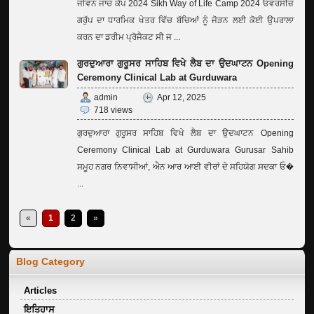
ਜੀਵਨ ਜਾਚ ਕੈਂਪ 2024 Sikh Way of Life Camp 2024 ਓਵਰਸੀਜ਼
ਗਰੁੱਪ ਦਾ ਧਾਰਮਿਕ ਖੇਤਰ ਵਿੱਚ ਬੱਚਿਆਂ ਨੂੰ ਜੋੜਨ ਲਈ ਕੋਈ ਉਪਰਾਲਾ
ਕਰਨ ਦਾ ਡਰੀਮ ਪ੍ਰੋਜੈਕਟ ਸੀ ਜ ...
ਗੁਰਦੁਆਰਾ ਗੁਰੂਸਰ ਸਾਹਿਬ ਵਿਖੇ ਲੈਬ ਦਾ ਉਦਘਾਟਨ Opening
Ceremony Clinical Lab at Gurduwara
admin
Apr 12, 2025
718 views
ਗੁਰਦੁਆਰਾ ਗੁਰੂਸਰ ਸਾਹਿਬ ਵਿਖੇ ਲੈਬ ਦਾ ਉਦਘਾਟਨ Opening
Ceremony Clinical Lab at Gurduwara Gurusar Sahib
ਸਮੂਹ ਨਗਰ ਨਿਵਾਸੀਆਂ, ਐਨ ਆਰ ਆਈ ਵੀਰਾਂ ਦੇ ਸਹਿਯੋਗ ਸਦਕਾ ਓ�
...
«
1
2
»
Blog Category
Articles
ਇਤਿਹਾਸ