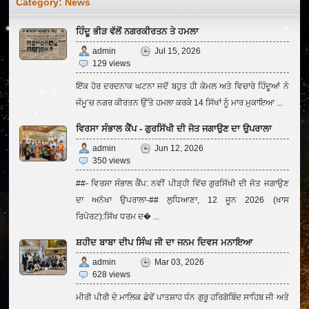
Category:
News
ਹਿੰਦੂ ਭੀੜ ਵੱਲੋਂ ਨਗਰਕੀਰਤਨ ਤੇ ਹਮਲਾ
admin
Jul 15, 2026
129 views
ਇੱਕ ਹੋਰ ਦਰਦਨਾਕ ਘਟਨਾ ਜਦੋਂ ਬਹੁਤ ਹੀ ਕੋਮਲ ਅਤੇ ਵਿਚਾਰੇ ਹਿੰਦੂਆਂ ਨੇ
ਜੰਮੂ’ਚ ਨਗਰ ਕੀਰਤਨ ਉੱਤੇ ਹਮਲਾ ਕਰਕੇ 14 ਸਿੱਖਾਂ ਨੂੰ ਮਾਰ ਮੁਕਾਇਆ ...
ਵਿਰਸਾ ਸੰਭਾਲ ਕੈਂਪ - ਗੁਰਸਿੱਖੀ ਦੀ ਜੋਤ ਜਗਾਉਣ ਦਾ ਉਪਰਾਲਾ
admin
Jun 12, 2026
350 views
##- ਵਿਰਸਾ ਸੰਭਾਲ ਕੈਂਪ: ਨਵੀਂ ਪੀੜ੍ਹੀ ਵਿੱਚ ਗੁਰਸਿੱਖੀ ਦੀ ਜੋਤ ਜਗਾਉਣ
ਦਾ ਅਨੋਖਾ ਉਪਰਾਲਾ-## ਲੁਧਿਆਣਾ, 12 ਜੂਨ 2026 (ਖਾਸ
ਰਿਪੋਰਟ):ਸਿੱਖ ਧਰਮ ਦ� ...
ਸ਼ਹੀਦ ਬਾਬਾ ਦੀਪ ਸਿੰਘ ਜੀ ਦਾ ਜਨਮ ਦਿਵਸ ਮਨਾਇਆ
admin
Mar 03, 2026
628 views
ਮੀਰੀ ਪੀਰੀ ਦੇ ਮਾਲਿਕ ਛੇਵੇਂ ਪਾਤਸ਼ਾਹ ਧੰਨ ਗੁਰੂ ਹਰਿਗੋਬਿੰਦ ਸਾਹਿਬ ਜੀ ਅਤੇ