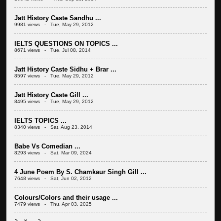
Jatt History Caste Sandhu ...
9981 views - Tue, May 29, 2012
IELTS QUESTIONS ON TOPICS ...
8671 views - Tue, Jul 08, 2014
Jatt History Caste Sidhu + Brar ...
8597 views - Tue, May 29, 2012
Jatt History Caste Gill ...
8495 views - Tue, May 29, 2012
IELTS TOPICS ...
8340 views - Sat, Aug 23, 2014
Babe Vs Comedian ...
8293 views - Sat, Mar 09, 2024
4 June Poem By S. Chamkaur Singh Gill ...
7648 views - Sat, Jun 02, 2012
Colours/Colors and their usage ...
7479 views - Thu, Apr 03, 2025