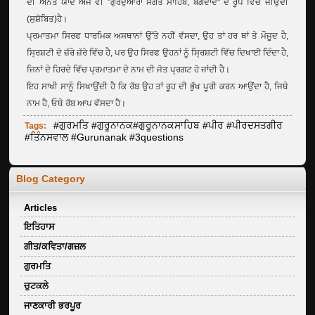
ਦੀ ਅਨੰਤ ਯਾਦ ਅੱਜ ਵੀ "ਗੁਰਦੁਆਰਾ ਸੰਗਤ ਸਾਹਿਬ, ਬਗਦਾਦ" ਦੇ ਰੂਪ ਵਿੱਚ ਜੀਉਂਦੀ
(ਸੁਸ਼ੋਬਿਤ)ਹੈ।
ਪ੍ਰਮਾਤਮਾ ਸਿਰਫ ਧਾਰਮਿਕ ਅਸਥਾਨਾਂ ਉੱਤੇ ਨਹੀਂ ਵੱਸਦਾ, ਉਹ ਤਾਂ ਹਰ ਥਾਂ ਤੇ ਮੌਜੂਦ ਹੈ,
ਸ੍ਰਿਸ਼ਟੀ ਦੇ ਜ਼ੱਰੇ ਜ਼ੱਰੇ ਵਿੱਚ ਹੈ, ਪਰ ਉਹ ਸਿਰਫ ਉਹਨਾਂ ਨੂੰ ਸ੍ਰਿਸ਼ਟੀ ਵਿੱਚ ਦਿਖਾਈ ਦਿੰਦਾ ਹੈ,
ਜਿਨਾਂ ਦੇ ਹਿਰਦੇ ਵਿੱਚ ਪ੍ਰਮਾਤਮਾ ਦੇ ਨਾਮ ਦੀ ਜੋਤ ਪ੍ਰਗਟ ਹੋ ਜਾਂਦੀ ਹੈ।
ਇਹ ਸਾਖੀ ਸਾਨੂੰ ਸਿਖਾਉਂਦੀ ਹੈ ਕਿ ਰੱਬ ਉਹ ਤਾਂ ਰੂਹ ਦੀ ਭੁੱਖ ਪੂਰੀ ਕਰਨ ਆਉਂਦਾ ਹੈ, ਜਿਥੇ
ਨਾਮ ਹੈ, ਓਥੇ ਰੱਬ ਆਪ ਵੱਸਦਾ ਹੈ।
#ਗੁਰਮਤਿ #ਗੁਰੂਨਾਨਕ#ਗੁਰੂਨਾਨਕਸਾਹਿਬ #ਪੀਰ #ਪੀਰਦਸਤਗੀਰ
Tags:
#ਤਿੰਨਸਵਾਲ #Gurunanak #3questions
Blog Category
Articles
ਇਤਿਹਾਸ
ਗੀਤ/ਕਵਿਤਾ/ਗਜ਼ਲ
ਗੁਰਮਤਿ
ਚੁਟਕਲੇ
ਜਾਣਕਾਰੀ ਭਰਪੂਰ