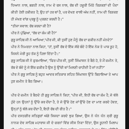
ਧਿਆਨ ਨਾਲ, ਭਗਤੀ ਨਾਲ, ਨਾਮ ਦੇ ਰਸ ਨਾਲ, ਰੱਬ ਦੀ ਹਜ਼ੂਰੀ ਮਿੱਠੇ ਰਿੜਕਣਾਂ ਦੀ ਪੈਦਾ
ਕੀਤੀ ਹੋਈ ਹਕੀਕਤ ਹੈ, ਉਹ ਤਾਂ ਹਰ ਥਾਂ ਹੈ, ਪਰ ਵੇਖਣ ਵਾਲੀ ਅੱਖ ਨਹੀਂ, ਨਾਮ ਦੀ ਰਿੜਕਣ
ਹੀ ਮੱਖਣ ਵਾਂਗ ਪ੍ਰਭੂ ਨੂੰ ਪ੍ਰਗਟ ਕਰਦੀ ਹੈ।"
*ਤੀਜਾ ਸਵਾਲ: ਰੱਬ ਕਰਦਾ ਕੀ ਹੈ?
ਪੀਰ ਨੇ ਪੁੱਛਿਆ, “ਰੱਬ ਦਾ ਕੰਮ ਕੀ ਹੈ?”
ਗੁਰੂ ਸਾਹਿਬ ਜੀ ਨੇ ਆਖਿਆ,“ਪੀਰ ਜੀ, ਕੀ ਤੁਸੀਂ ਹੁਣ ਮੈਨੂੰ ਰੱਬ ਦਾ ਫਕੀਰ ਨਹੀਂ ਮੰਨਦੇ?”
ਪੀਰ ਨੇ ਨਿਮਰਤਾ ਨਾਲ ਕਿਹਾ, “ਹਾਂ, ਤੁਸੀਂ ਰੱਬ ਦੇ ਇੱਕ ਸੱਚੇ ਬੰਦੇ ਹੋ ਇੱਕ ਨੇਕ ਤੇ ਪਾਕ ਰੂਹ ਹੋ,
ਜਿਸਨੇ ਮੇਰੀ ਰੂਹ ਤੱਕ ਨੂੰ ਹਿਲਾ ਦਿੱਤਾ ਹੈ।”
ਗੁਰੂ ਸਾਹਿਬ ਜੀ ਨੇ ਫੁਰਮਾਇਆ, “ਫਿਰ ਪੀਰ ਜੀ, ਤੁਸੀਂ ਸਿੰਘਾਸਨ ਤੇ ਬੈਠੇ ਹੋ, ਤੇ ਮੈਂ ਜ਼ਮੀਨ ਤੇ,
ਰੱਬ ਦੇ ਬੰਦੇ ਨੂੰ ਜੋ ਇੱਕ ਫਕੀਰ ਹੈ ਉਸ ਨੂੰ ਉੱਚੀ ਥਾਂ ਮਿਲਣੀ ਚਾਹੀਦੀ ਹੈ ਜਾਂ ਨਹੀਂ?”
ਪੀਰ ਨੇ ਗੁਰੂ ਸਾਹਿਬ ਨੂੰ ਬਹੁਤ ਆਦਰ ਸਤਿਕਾਰ ਸਹਿਤ ਸਿੰਘਾਸਨ ਉੱਤੇ ਬਿਠਾਇਆ ਤੇ ਆਪ
ਹੁਣ ਜ਼ਮੀਨ ਤੇ ਬੈਠ ਗਿਆ।
ਪੀਰ ਦੇ ਜ਼ਮੀਨ ਤੇ ਬੈਠਦੇ ਹੀ ਗੁਰੂ ਸਾਹਿਬ ਨੇ ਕਿਹਾ, “ਪੀਰ ਜੀ, ਇਹੀ ਰੱਬ ਦਾ ਕੰਮ ਹੈ, ਜੋ ਥੱਲੇ
ਹੁੰਦੇ ਹਨ ਉਹਨਾਂ ਨੂੰ ਉੱਚੇ ਕਰ ਦੇਂਦਾ ਹੈ, ਤੇ ਜੋ ਉੱਚੇ ਹੋਣ ਜਾਂ ਉੱਚੇ ਹੋਣ ਦਾ ਮਾਣ ਕਰਦੇ ਹੋਵਣ,
ਉਨ੍ਹਾਂ ਨੂੰ ਥੱਲੇ ਕਰ ਦੇਂਦਾ ਹੈ, ਇਹੀ ਰੱਬ ਦੀ ਰੀਤ ਹੈ।"
ਪੀਰ ਦਸਤਗੀਰ ਸਤਿਗੁਰਾਂ ਅੱਗੇ ਸਿਜਦਾ ਕਰਦੇ ਝੁਕ ਗਿਆ, ਉਸ ਨੇ ਧੰਨ ਧੰਨ ਸ੍ਰੀ ਗੁਰੂ
ਨਾਨਕ ਦੇਵ ਸਾਹਿਬ ਮਹਾਰਾਜ ਜੀ ਦੇ ਚਰਨਾਂ ਵਿੱਚ ਸੀਸ ਨਿਵਾ ਦਿੱਤਾ, ਉਸ ਰੂਹਾਨੀ ਮਿਲਾਪ