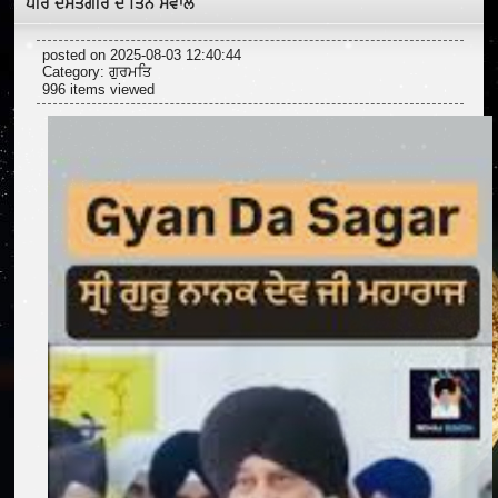
ਪੀਰ ਦਸਤਗੀਰ ਦੇ ਤਿੰਨ ਸਵਾਲ
posted on 2025-08-03 12:40:44
Category:
ਗੁਰਮਤਿ
996 items viewed