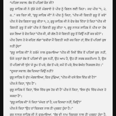
*ਪਹਿਲਾ ਸਵਾਲ: ਰੱਬ ਤੋਂ ਪਹਿਲਾਂ ਕੌਣ ਸੀ?
ਗੁਰੂ ਸਾਹਿਬ ਜੀ ਨੇ ਸੁੱਚੇ ਮੋਤੀ ਮੰਗਵਾਏ ਤੇ ਪੀਰ ਨੂੰ ਗਿਣਨ ਲਈ ਕਿਹਾ। ਜਦ ਪੀਰ "੧, ੨,
੩..." ਕਰ ਰਿਹਾ ਸੀ, "ਗੁਰੂ ਸਾਹਿਬ ਜੀ" ਨੇ ਪੀਰ ਨੂੰ ਕਿਹਾ, "ਪੀਰ ਜੀ ਗਿਣਤੀ ਸ਼ੁਰੂ ਤੋਂ ਕਰੋ"
ਪੀਰ ਨੇ ਫੇਰ ਗਿਣਨਾ ਸ਼ੁਰੂ ਕੀਤਾ ੧, ੨, ਗੁਰੂ ਸਾਹਿਬ ਜੀ ਨੇ ਫੇਰ ਰੋਕ ਦਿੱਤਾ ਤੇ ਕਿਹਾ "ਪੀਰ ਜੀ
ਗਿਣਤੀ ਸ਼ੁਰੂ ਤੋਂ ਕਰੋ" ਪੀਰ ਨੇ ਗਿਣਤੀ ਸ਼ੁਰੂ ਕੀਤਾ ੧, ਗੁਰੂ ਨਾਨਕ ਸਾਹਿਬ ਨੇ ਪੀਰ ਦਾ ਹੱਥ
ਫੜ ਲਿਆ ਤੇ ਫੇਰ ਕਿਹਾ "ਪੀਰ ਜੀ, ਕੀ ਗੱਲ ਹੈ ਜੋ ਗਿਣਤੀ ਸ਼ੁਰੂ ਤੋਂ ਕਿਉੰ ਨਹੀਂ ਕਰ ਰਹੇ?"।
ਪੀਰ ਹੈਰਾਨ ਹੋ ਕੇ ਕਹਿਣ ਲੱਗਾ "ਫਕੀਰਾ ਮੈਂ ਗਿਣਤੀ ਸਹੀ ਕਰ ਰਿਹਾ ਹਾਂ, ਇੱਕ ਤੋਂ ਪਹਿਲਾਂ ਕੁਝ
ਨਹੀਂ ਹੁੰਦਾ”
"ਗੁਰੂ ਸਾਹਿਬ ਜੀ" ਨੇ ਠਰੰਮੇ ਨਾਲ ਫੁਰਮਾਇਆ “ਪੀਰ ਜੀ ਜਿਵੇਂ ਇੱਕ ਤੋਂ ਪਹਿਲਾਂ ਕੁਝ ਨਹੀਂ,
ਓਸੇ ਤਰ੍ਹਾਂ ਰੱਬ ਤੋਂ ਪਹਿਲਾਂ ਵੀ ਕੁਝ ਨਹੀਂ, ਉਹ ਆਪ ਹੈ, ਉਹ ਹੀ ਸਰਬ ਸ਼ਕਤੀਮਾਨ ਹੈ, ਉਸ
ਤੋਂ ਪਹਿਲਾਂ ਸੀ 'ਸੁੰਨ' ਜੋ ਰੂਪ ਤੋਂ ਪਰੇ, ਰੰਗ ਤੋਂ ਪਰੇ, ਸਮੇਂ ਤੋਂ ਪਰੇ, ਇਕ ਬੇਅੰਤ ਨਿਸ਼ਚਲ ਜੋਤ।”
*ਦੂਸਰਾ ਸਵਾਲ: ਰੱਬ ਦਿਸਦਾ ਕਿਉਂ ਨਹੀਂ?
ਗੁਰੂ ਸਾਹਿਬ ਨੇ ਦੁੱਧ ਮੰਗਵਾਇਆ, ਫਿਰ ਪੁੱਛਿਆ, "ਪੀਰ ਜੀ ਦਸੋ ਇਸ ਵਿੱਚ ਕੀ ਹੈ?"
ਪੀਰ ਨੇ ਕਿਹਾ, "ਦੁੱਧ ਹੈ"।
ਗੁਰੂ ਸਾਹਿਬ ਨੇ ਕਿਹਾ, "ਇਸ ਵਿੱਚ ਕੁਝ ਹੋਰ ਵੀ ਹੈ" ਪੀਰ ਨੇ ਕਿਹਾ, "ਇਸ ਦੁੱਧ ਵਿੱਚ ਮੱਖਣ ਹੋ
ਸਕਦਾ ਹੈ"।
"ਗੁਰੂ ਸਾਹਿਬ ਜੀ" ਨੇ ਕਿਹਾ “ਮੱਖਣ ਤਾਂ ਹੈ, ਪਰ ਦਿਸਦਾ ਨਹੀਂ, ਕਿਉਂ?”
ਪੀਰ ਨੇ ਕਿਹਾ "ਉਹ ਤਾਂ ਰਿੜਕਣ ਨਾਲ ਹੀ ਪ੍ਰਗਟ ਹੁੰਦਾ ਹੈ।"
ਗੁਰੂ ਨਾਨਕ ਸਾਹਿਬ ਜੀ ਨੇ ਫੁਰਮਾਇਆ, "ਰੱਬ ਵੀ ਨਾਮ ਰਿੜਕਣ ਨਾਲ ਹੀ ਪ੍ਰਗਟ ਹੁੰਦਾ ਹੈ,