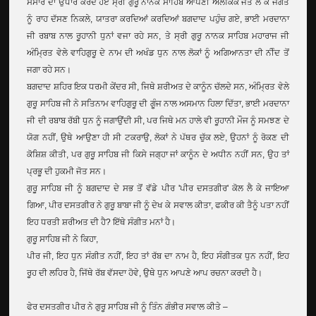
ਸੰਸਾਰ ਦਾ ਉਧਾਰ ਕਰਦੇ ਹੋਏ ਸ੍ਰੀ ਗੁਰੂ ਨਾਨਕ ਸਾਹਿਬ ਆਪਣੀ ਅਲੌਕਿਕ ਜੋਤ ਲੈ ਕੇ ਜਗਤ
ਨੂੰ ਰਾਹ ਦੱਸਣ ਨਿਕਲੇ, ਯਾਤਰਾ ਕਰਦਿਆਂ ਕਰਦਿਆਂ ਬਗਦਾਦ ਪਹੁੰਚ ਗਏ, ਭਾਈ ਮਰਦਾਨਾ
ਜੀ ਰਬਾਬ ਨਾਲ ਰੂਹਾਨੀ ਧੁਨਾਂ ਵਜਾ ਰਹੇ ਸਨ, ਤੇ ਸ੍ਰੀ ਗੁਰੂ ਨਾਨਕ ਸਾਹਿਬ ਮਹਾਰਾਜ ਜੀ
ਅੰਮ੍ਰਿਤ ਵੇਲੇ ਵਾਹਿਗੁਰੂ ਦੇ ਨਾਮ ਦੀ ਅਖੰਡ ਧੁਨ ਨਾਲ ਲੋਕਾਂ ਨੂੰ ਅਗਿਆਨਤਾ ਦੀ ਨੀੰਦ ਤੋਂ
ਜਗਾ ਰਹੇ ਸਨ।
ਬਗਦਾਦ ਸ਼ਹਿਰ ਇਕ ਧਰਮੀ ਕੇਂਦਰ ਸੀ, ਜਿਥੇ ਸ਼ਰੀਅਤ ਦੇ ਕਾਨੂੰਨ ਚੱਲਦੇ ਸਨ, ਅੰਮ੍ਰਿਤ ਵੇਲੇ
ਗੁਰੂ ਸਾਹਿਬ ਜੀ ਨੇ ਸਤਿਨਾਮ ਵਾਹਿਗੁਰੂ ਦੀ ਗੂੰਜ ਨਾਲ ਅਸਮਾਨ ਹਿਲਾ ਦਿੱਤਾ, ਭਾਈ ਮਰਦਾਨਾ
ਜੀ ਦੀ ਰਬਾਬ ਰੱਬੀ ਧੁਨ ਨੂੰ ਜਗਾਉਂਦੀ ਸੀ, ਪਰ ਜਿਥੇ ਮਨ ਹਾਲੇ ਵੀ ਰੂਹਾਨੀ ਮੌਜ ਨੂੰ ਸਮਝਣ ਦੇ
ਯੋਗ ਨਹੀਂ, ਉਥੇ ਆਉਣਾ ਹੀ ਸੀ ਟਕਰਾਉ, ਲੋਕਾਂ ਨੇ ਪੱਥਰ ਚੁੱਕ ਲਏ, ਉਹਨਾਂ ਨੂੰ ਰੋਕਣ ਦੀ
ਕੋਸ਼ਿਸ਼ ਕੀਤੀ, ਪਰ ਗੁਰੂ ਸਾਹਿਬ ਜੀ ਕਿਸੇ ਜਗ੍ਹਾ ਜਾਂ ਕਾਨੂੰਨ ਦੇ ਅਧੀਨ ਨਹੀਂ ਸਨ, ਉਹ ਤਾਂ
ਪ੍ਰਭੂ ਦੀ ਹੁਕਮੀ ਜੋਤ ਸਨ।
ਗੁਰੂ ਸਾਹਿਬ ਜੀ ਨੂੰ ਬਗਦਾਦ ਦੇ ਸਭ ਤੋਂ ਵੱਡੇ ਪੀਰ 'ਪੀਰ ਦਸਤਗੀਰ' ਕੋਲ ਲੈ ਕੇ ਜਾਇਆ
ਗਿਆ, ਪੀਰ ਦਸਤਗੀਰ ਨੇ ਗੁਰੂ ਬਾਬਾ ਜੀ ਨੂੰ ਦੇਖ ਕੇ ਸਵਾਲ ਕੀਤਾ, ਫਕੀਰ ਕੀ ਤੈਨੂੰ ਪਤਾ ਨਹੀਂ
ਇਹ ਧਰਤੀ ਸ਼ਰੀਅਤ ਦੀ ਹੈ? ਇੱਥੇ ਸੰਗੀਤ ਮਨਾਂ ਹੈ।
ਗੁਰੂ ਸਾਹਿਬ ਜੀ ਨੇ ਕਿਹਾ,
ਪੀਰ ਜੀ, ਇਹ ਧੁਨ ਸੰਗੀਤ ਨਹੀਂ, ਇਹ ਤਾਂ ਰੱਬ ਦਾ ਨਾਮ ਹੈ, ਇਹ ਸੰਗੀਤਕ ਧੁਨ ਨਹੀਂ, ਇਹ
ਰੂਹ ਦੀ ਲਹਿਰ ਹੈ, ਜਿੱਥੇ ਰੱਬ ਵੱਸਦਾ ਹੋਵੇ, ਉਥੇ ਧੁਨ ਆਪਣੇ ਆਪ ਰਚਨਾ ਕਰਦੀ ਹੈ।
ਫੇਰ ਦਸਤਗੀਰ ਪੀਰ ਨੇ ਗੁਰੂ ਸਾਹਿਬ ਜੀ ਨੂੰ ਤਿੰਨ ਗੰਭੀਰ ਸਵਾਲ ਕੀਤੇ –