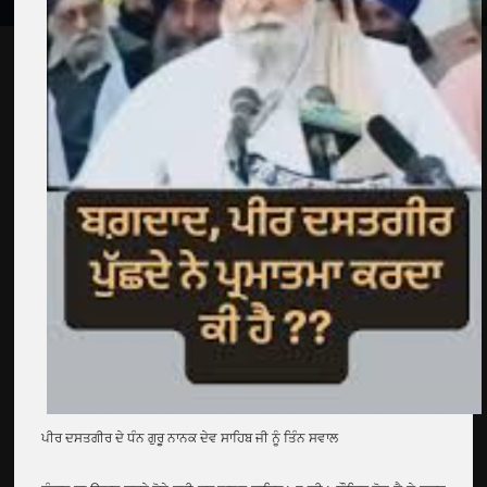
ਪੀਰ ਦਸਤਗੀਰ ਦੇ ਧੰਨ ਗੁਰੂ ਨਾਨਕ ਦੇਵ ਸਾਹਿਬ ਜੀ ਨੂੰ ਤਿੰਨ ਸਵਾਲ