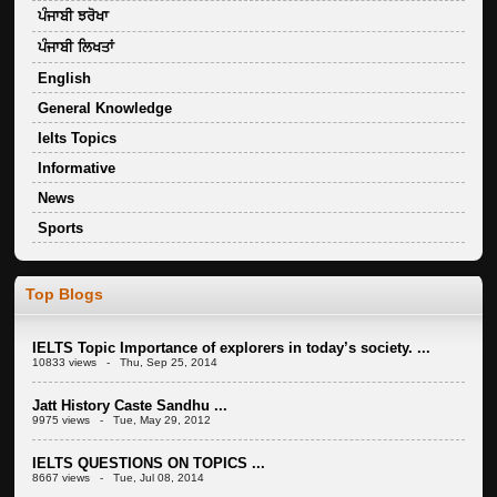
ਪੰਜਾਬੀ ਝਰੋਖਾ
ਪੰਜਾਬੀ ਲਿਖਤਾਂ
English
General Knowledge
Ielts Topics
Informative
News
Sports
Top Blogs
IELTS Topic Importance of explorers in today’s society. ...
10833 views - Thu, Sep 25, 2014
Jatt History Caste Sandhu ...
9975 views - Tue, May 29, 2012
IELTS QUESTIONS ON TOPICS ...
8667 views - Tue, Jul 08, 2014