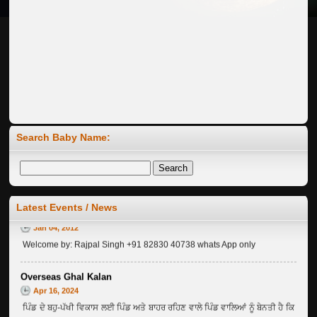
Search Baby Name:
Latest Events / News
Welcome to Ghalkalan Website ...
Jan 04, 2012
Welcome by: Rajpal Singh +91 82830 40738 whats App only
Overseas Ghal Kalan
Apr 16, 2024
ਪਿੰਡ ਦੇ ਬਹੁ-ਪੱਖੀ ਵਿਕਾਸ ਲਈ ਪਿੰਡ ਅਤੇ ਬਾਹਰ ਰਹਿਣ ਵਾਲੇ ਪਿੰਡ ਵਾਲਿਆਂ ਨੂੰ ਬੇਨਤੀ ਹੈ ਕਿ