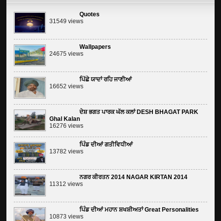
Quotes
31549 views
Wallpapers
24675 views
ਪਿੱਛੇ ਯਾਦਾਂ ਰਹਿ ਜਾਣੀਆਂ
16652 views
ਦੇਸ਼ ਭਗਤ ਪਾਰਕ ਘੱਲ ਕਲਾਂ DESH BHAGAT PARK
Ghal Kalan
16276 views
ਪਿੰਡ ਦੀਆਂ ਗਤੀਵਿਧੀਆਂ
13782 views
ਨਗਰ ਕੀਰਤਨ 2014 NAGAR KIRTAN 2014
11312 views
ਪਿੰਡ ਦੀਆਂ ਮਹਾਨ ਸ਼ਖਸ਼ੀਅਤਾਂ Great Personalities
10873 views