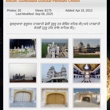
Album:
Gurduwara Gurusar Patshahi Chhevi
Photos: 20 . Views: 8175 . Added: Apr 16, 2012
. Last Modified: Sep 08, 2025
ਗੁਰਦੁਆਰਾ ਗੁਰੂਸਰ ਪਾਤਸ਼ਾਹੀ ਛੇਵੀਂ (ਗੁਰੂ ਹਰ ਗੋਬਿੰਦ ਸਹਿਬ ਜੀ) ਅਤੇ ਪਾਤਸ਼ਾਹੀ
ਸੱਤਵੀਂ (ਹੁਰੂ ਹਰਿ ਰਾਇ ਸਾਹਿਬ ਜੀ)।