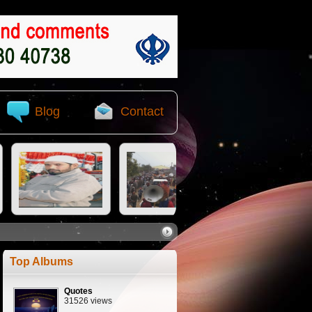
Blog
Contact
Top Albums
Quotes
31526 views