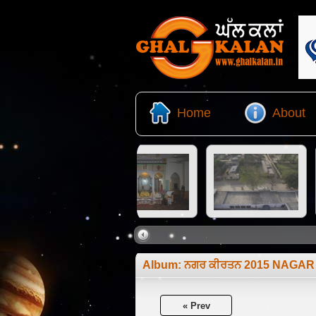
Home
About
Album:
ਨਗਰ ਕੀਰਤਨ 2015 NAGAR
« Prev