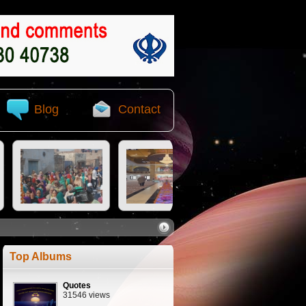
Blog
Contact
Top Albums
Quotes
31546 views