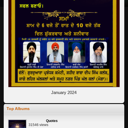
January 2024
Top Albums
Quotes
31546 views