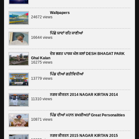
Wallpapers
24672 views
ਪਿੱਛੇ ਯਾਦਾਂ ਰਹਿ ਜਾਣੀਆਂ
16644 views
ਦੇਸ਼ ਭਗਤ ਪਾਰਕ ਘੱਲ ਕਲਾਂ DESH BHAGAT PARK
Ghal Kalan
16275 views
ਪਿੰਡ ਦੀਆਂ ਗਤੀਵਿਧੀਆਂ
13779 views
ਨਗਰ ਕੀਰਤਨ 2014 NAGAR KIRTAN 2014
11310 views
ਪਿੰਡ ਦੀਆਂ ਮਹਾਨ ਸ਼ਖਸ਼ੀਅਤਾਂ Great Personalities
10871 views
ਨਗਰ ਕੀਰਤਨ 2015 NAGAR KIRTAN 2015